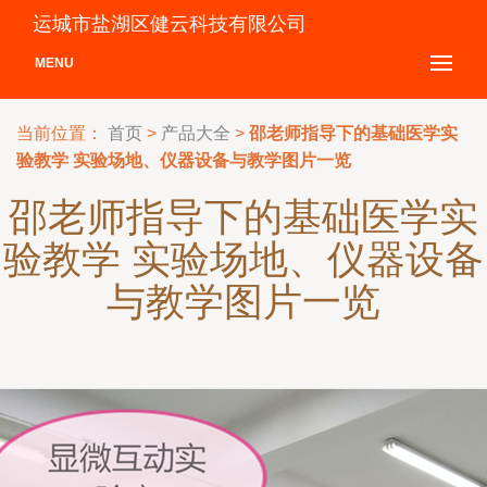
运城市盐湖区健云科技有限公司
MENU
当前位置：
首页
>
产品大全
>
邵老师指导下的基础医学实
验教学 实验场地、仪器设备与教学图片一览
邵老师指导下的基础医学实
验教学 实验场地、仪器设备
与教学图片一览